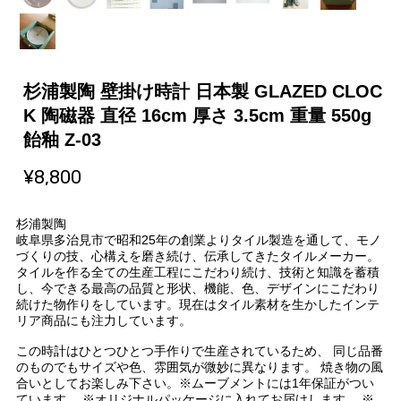
杉浦製陶 壁掛け時計 日本製 GLAZED CLOC
K 陶磁器 直径 16cm 厚さ 3.5cm 重量 550g
飴釉 Z-03
¥8,800
杉浦製陶
岐阜県多治見市で昭和25年の創業よりタイル製造を通して、モノ
づくりの技、心構えを磨き続け、伝承してきたタイルメーカー。
タイルを作る全ての生産工程にこだわり続け、技術と知識を蓄積
し、今できる最高の品質と形状、機能、色、デザインにこだわり
続けた物作りをしています。現在はタイル素材を生かしたインテ
リア商品にも注力しています。
この時計はひとつひとつ手作りで生産されているため、 同じ品番
のものでもサイズや色、雰囲気が微妙に異なります。 焼き物の風
合いとしてお楽しみ下さい。※ムーブメントには1年保証がつい
ています。 ※オリジナルパッケージに入れてお届けします。 ※