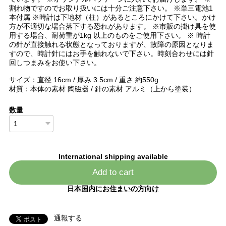
割れ物ですのでお取り扱いには十分ご注意下さい。 ※単三電池1
本付属 ※時計は下地材（柱）があるところにかけて下さい。かけ
方が不適切な場合落下する恐れがあります。 ※市販の掛け具を使
用する場合、耐荷重が1kg 以上のものをご使用下さい。 ※ 時計
の針が直接触れる状態となっておりますが、故障の原因となりま
すので、時計針にはお手を触れないで下さい。時刻合わせには針
回しつまみをお使い下さい。
サイズ：直径 16cm / 厚み 3.5cm / 重さ 約550g
材質：本体の素材 陶磁器 / 針の素材 アルミ（上から塗装）
数量
International shipping available
Add to cart
日本国内にお住まいの方向け
通報する