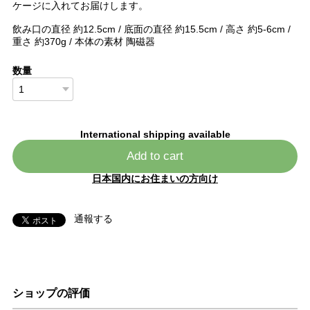
ケージに入れてお届けします。
飲み口の直径 約12.5cm / 底面の直径 約15.5cm / 高さ 約5-6cm /
重さ 約370g / 本体の素材 陶磁器
数量
International shipping available
Add to cart
日本国内にお住まいの方向け
通報する
ショップの評価