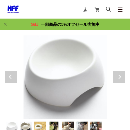
一部商品の5%オフセール実施中