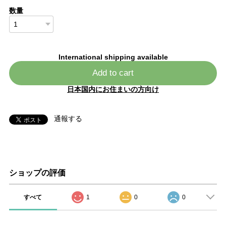
数量
International shipping available
Add to cart
日本国内にお住まいの方向け
通報する
ショップの評価
すべて
1
0
0