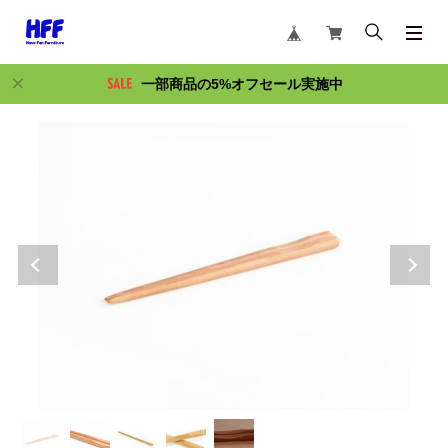
一部商品の5%オフセール実施中