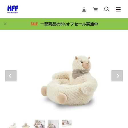
一部商品の5%オフセール実施中