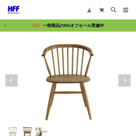
一部商品の5%オフセール実施中