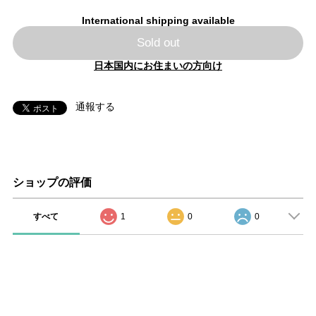
International shipping available
Sold out
日本国内にお住まいの方向け
通報する
ショップの評価
すべて
1
0
0