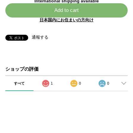
International shipping available
Add to cart
日本国内にお住まいの方向け
通報する
ショップの評価
すべて
1
0
0