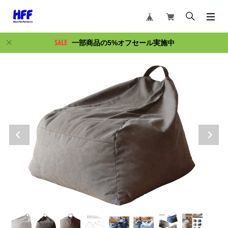
一部商品の5%オフセール実施中