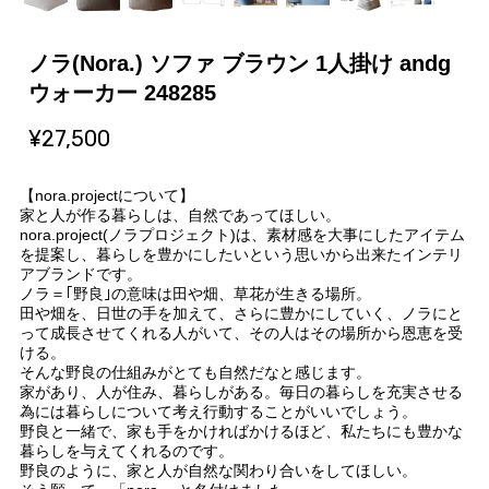
ノラ(Nora.) ソファ ブラウン 1人掛け andg
ウォーカー 248285
¥27,500
【nora.projectについて】
家と人が作る暮らしは、自然であってほしい。
nora.project(ノラプロジェクト)は、素材感を大事にしたアイテム
を提案し、暮らしを豊かにしたいという思いから出来たインテリ
アブランドです。
ノラ＝｢野良｣の意味は田や畑、草花が生きる場所。
田や畑を、日世の手を加えて、さらに豊かにしていく、ノラにと
って成長させてくれる人がいて、その人はその場所から恩恵を受
ける。
そんな野良の仕組みがとても自然だなと感じます。
家があり、人が住み、暮らしがある。毎日の暮らしを充実させる
為には暮らしについて考え行動することがいいでしょう。
野良と一緒で、家も手をかければかけるほど、私たちにも豊かな
暮らしを与えてくれるのです。
野良のように、家と人が自然な関わり合いをしてほしい。