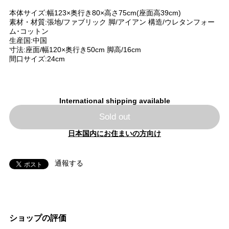
本体サイズ:幅123×奥行き80×高さ75cm(座面高39cm)
素材・材質:張地/ファブリック 脚/アイアン 構造/ウレタンフォー
ム･コットン
生産国:中国
寸法:座面/幅120×奥行き50cm 脚高/16cm
間口サイズ:24cm
International shipping available
Sold out
日本国内にお住まいの方向け
通報する
ショップの評価