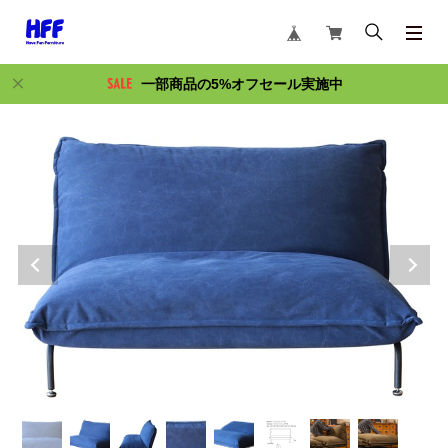
一部商品の5%オフセール実施中