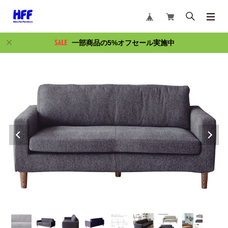
一部商品の5%オフセール実施中