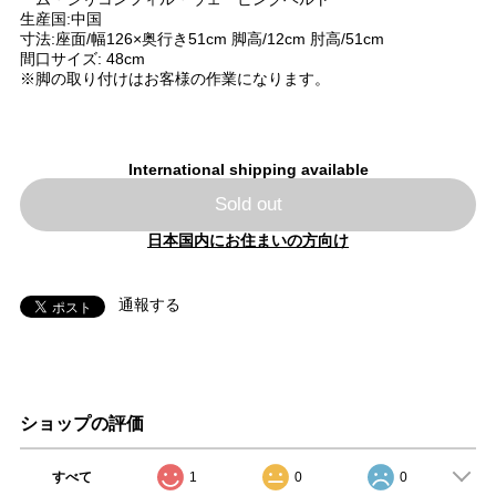
生産国:中国
寸法:座面/幅126×奥行き51cm 脚高/12cm 肘高/51cm
間口サイズ: 48cm
※脚の取り付けはお客様の作業になります。
International shipping available
Sold out
日本国内にお住まいの方向け
通報する
ショップの評価
すべて
1
0
0