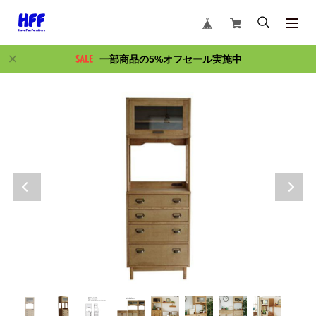
一部商品の5%オフセール実施中