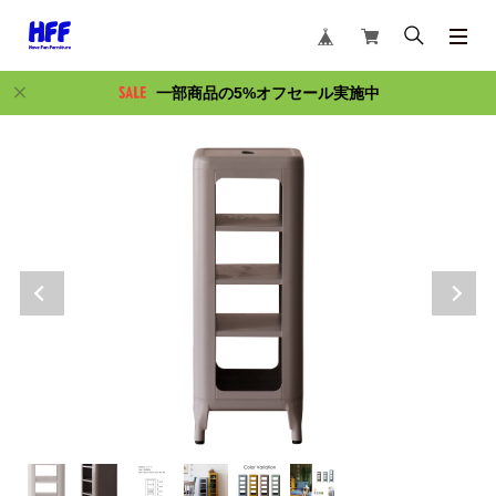
一部商品の5%オフセール実施中