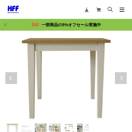
一部商品の5%オフセール実施中