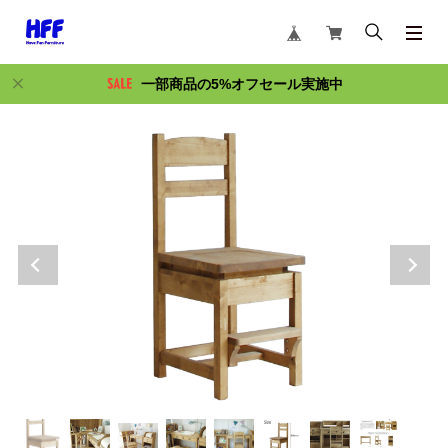
一部商品の5%オフセール実施中