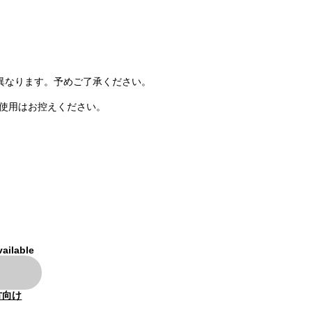
異なります。予めご了承ください。
の使用はお控えください。
。
vailable
方向け