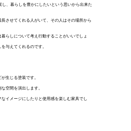
ムを提案し、暮らしを豊かにしたいという思いから出来た
成長させてくれる人がいて、その人はその場所から
は暮らしについて考え行動することがいいでしょ
しを与えてくれるのです。
ビが生じる塗装です。
別な空間を演出します。
フなイメージにしたりと使用感を楽しむ家具でし
、