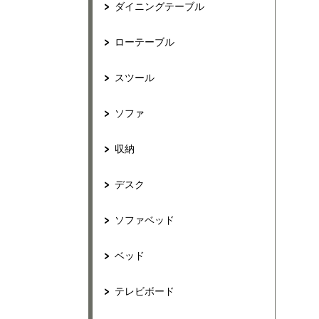
ダイニングテーブル
ローテーブル
スツール
ソファ
収納
デスク
ソファベッド
ベッド
テレビボード