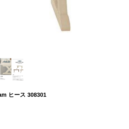
m ヒース 308301