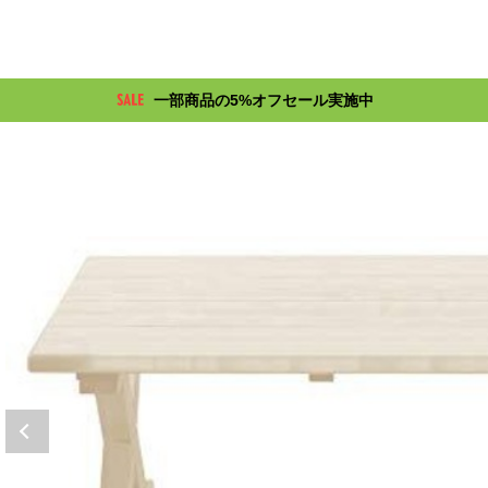
一部商品の5%オフセール実施中