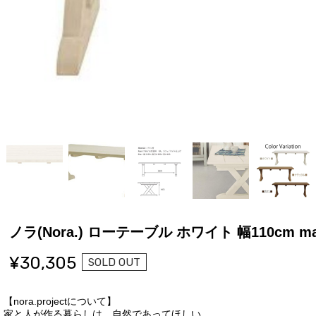
ノラ(Nora.) ローテーブル ホワイト 幅110cm ma
¥30,305
SOLD OUT
【nora.projectについて】
家と人が作る暮らしは、自然であってほしい。