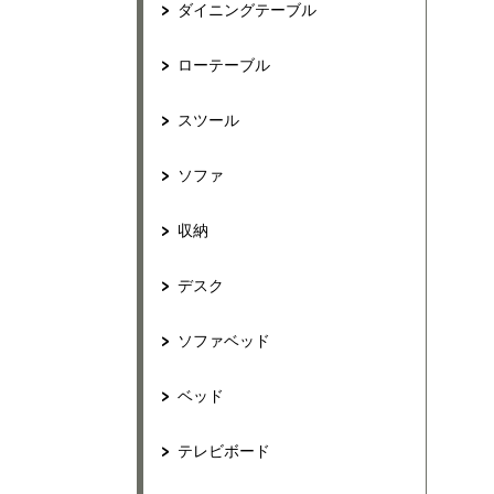
ダイニングテーブル
ローテーブル
スツール
ソファ
収納
デスク
ソファベッド
ベッド
テレビボード