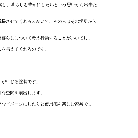
ムを提案し、暮らしを豊かにしたいという思いから出来た
成長させてくれる人がいて、その人はその場所から
は暮らしについて考え行動することがいいでしょ
しを与えてくれるのです。
ビが生じる塗装です。
別な空間を演出します。
フなイメージにしたりと使用感を楽しむ家具でし
、