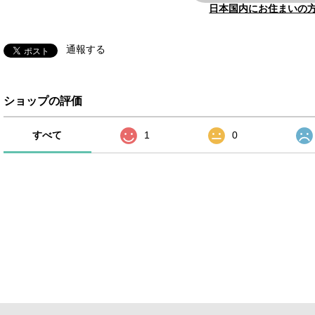
日本国内にお住まいの
通報する
ショップの評価
すべて
1
0