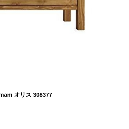
am オリス 308377