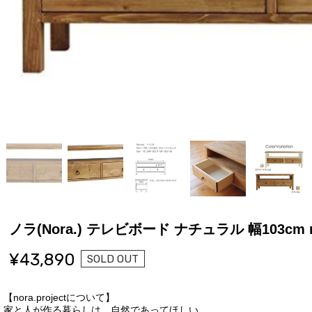
ノラ(Nora.) テレビボード ナチュラル 幅103cm m
¥43,890
SOLD OUT
【nora.projectについて】
家と人が作る暮らしは、自然であってほしい。