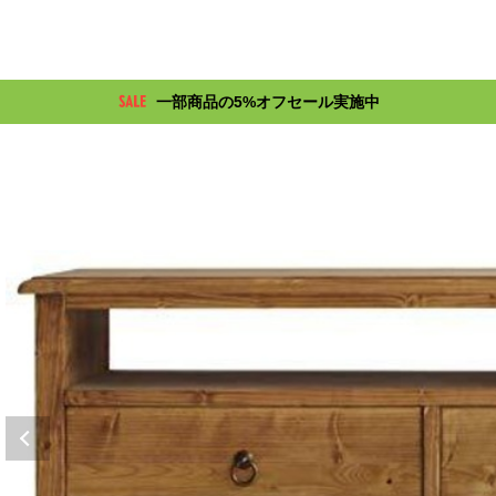
一部商品の5%オフセール実施中