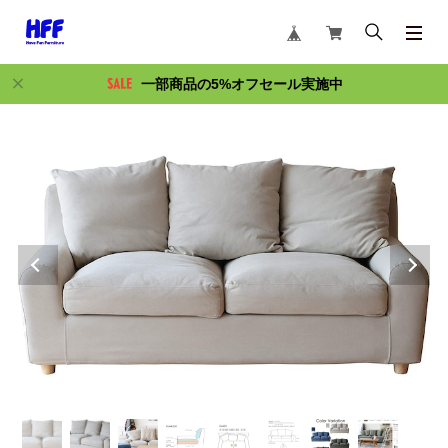
一部商品の5%オフセール実施中