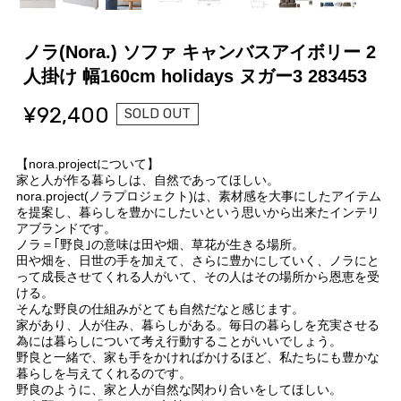
ノラ(Nora.) ソファ キャンバスアイボリー 2
人掛け 幅160cm holidays ヌガー3 283453
¥92,400
SOLD OUT
【nora.projectについて】
家と人が作る暮らしは、自然であってほしい。
nora.project(ノラプロジェクト)は、素材感を大事にしたアイテム
を提案し、暮らしを豊かにしたいという思いから出来たインテリ
アブランドです。
ノラ＝｢野良｣の意味は田や畑、草花が生きる場所。
田や畑を、日世の手を加えて、さらに豊かにしていく、ノラにと
って成長させてくれる人がいて、その人はその場所から恩恵を受
ける。
そんな野良の仕組みがとても自然だなと感じます。
家があり、人が住み、暮らしがある。毎日の暮らしを充実させる
為には暮らしについて考え行動することがいいでしょう。
野良と一緒で、家も手をかければかけるほど、私たちにも豊かな
暮らしを与えてくれるのです。
野良のように、家と人が自然な関わり合いをしてほしい。