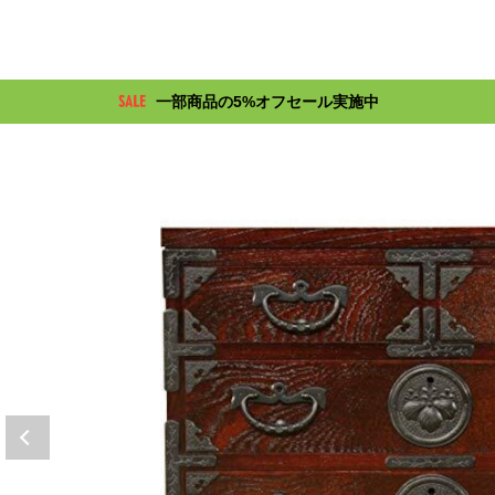
一部商品の5%オフセール実施中