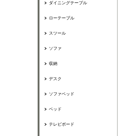
ダイニングテーブル
ローテーブル
スツール
ソファ
収納
デスク
ソファベッド
ベッド
テレビボード