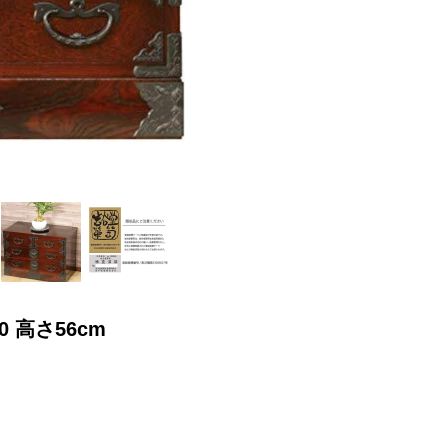
 高さ56cm