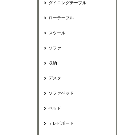
ダイニングテーブル
ローテーブル
スツール
ソファ
収納
デスク
ソファベッド
ベッド
テレビボード