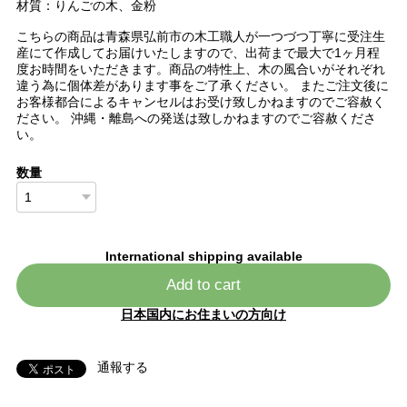
材質：りんごの木、金粉
こちらの商品は青森県弘前市の木工職人が一つづつ丁寧に受注生
産にて作成してお届けいたしますので、出荷まで最大で1ヶ月程
度お時間をいただきます。商品の特性上、木の風合いがそれぞれ
違う為に個体差があります事をご了承ください。 またご注文後に
お客様都合によるキャンセルはお受け致しかねますのでご容赦く
ださい。 沖縄・離島への発送は致しかねますのでご容赦くださ
い。
数量
International shipping available
Add to cart
日本国内にお住まいの方向け
通報する