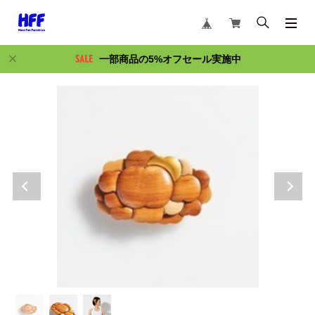
一部商品の5%オフセール実施中