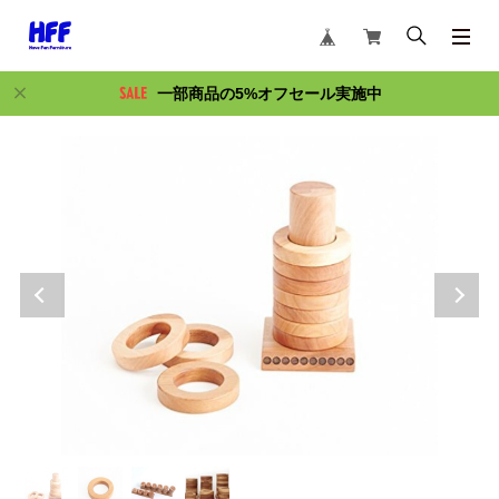
一部商品の5%オフセール実施中