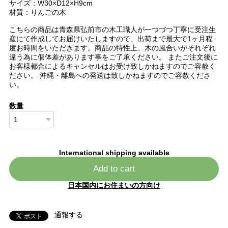
サイズ：W30×D12×H9cm
材質：りんごの木
こちらの商品は青森県弘前市の木工職人が一つづつ丁寧に受注生
産にて作成してお届けいたしますので、出荷まで最大で1ヶ月程
度お時間をいただきます。商品の特性上、木の風合いがそれぞれ
違う為に個体差があります事をご了承ください。 またご注文後に
お客様都合によるキャンセルはお受け致しかねますのでご容赦く
ださい。 沖縄・離島への発送は致しかねますのでご容赦くださ
い。
数量
International shipping available
Add to cart
日本国内にお住まいの方向け
通報する