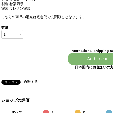
製造地:福岡県
塗装:ウレタン塗装
こちらの商品の配送は宅急便で玄関渡しとなります。
数量
International shipping a
Add to cart
日本国内にお住まいの
通報する
ショップの評価
すべて
1
0