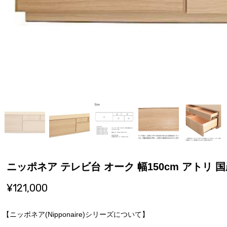
ニッポネア テレビ台 オーク 幅150cm アトリ 国産 
¥121,000
【ニッポネア(Nipponaire)シリーズについて】