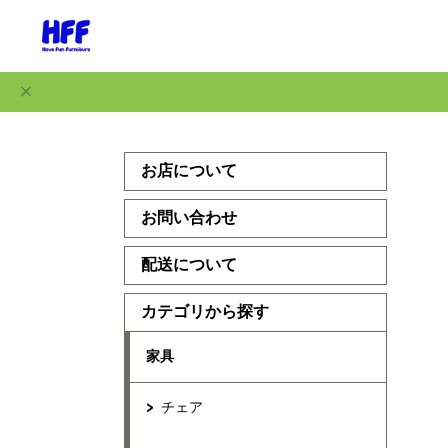
お店について
お問い合わせ
配送について
カテゴリから探す
家具
チェア