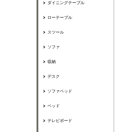
ダイニングテーブル
ローテーブル
スツール
ソファ
収納
デスク
ソファベッド
ベッド
テレビボード