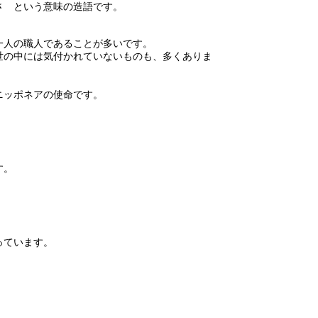
さ という意味の造語です。
一人の職人であることが多いです。
世の中には気付かれていないものも、多くありま
ニッポネアの使命です。
す。
っています。