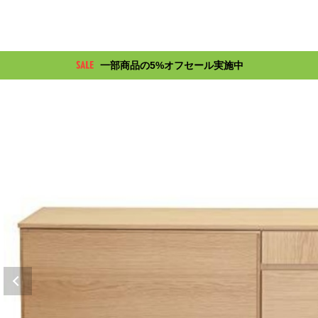
一部商品の5%オフセール実施中