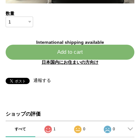
数量
International shipping available
Add to cart
日本国内にお住まいの方向け
通報する
ショップの評価
すべて
1
0
0