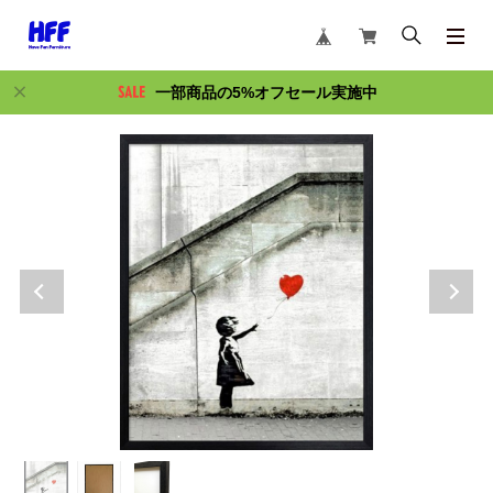
一部商品の5%オフセール実施中