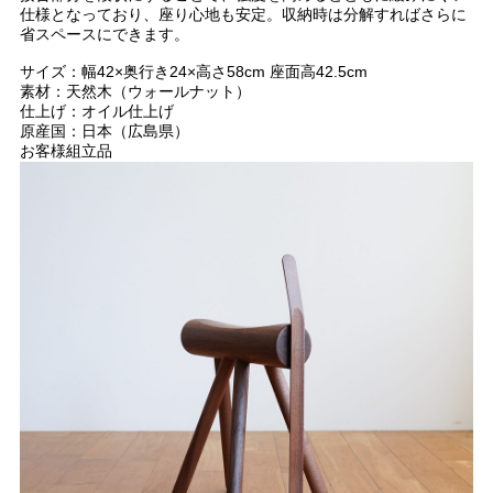
仕様となっており、座り心地も安定。収納時は分解すればさらに
省スペースにできます。
サイズ：幅42×奥行き24×高さ58cm 座面高42.5cm
素材：天然木（ウォールナット）
仕上げ：オイル仕上げ
原産国：日本（広島県）
お客様組立品