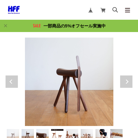
一部商品の5%オフセール実施中